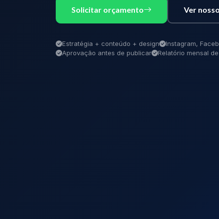
Solicitar orçamento
Ver nosso
Estratégia + conteúdo + design
Instagram, Faceb
Aprovação antes de publicar
Relatório mensal 