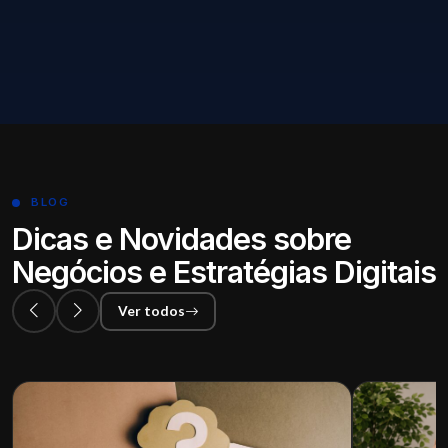
fronteiras geográficas.
Solicitar orçamento
BLOG
Dicas e Novidades sobre
Negócios e Estratégias Digitais
Ver todos