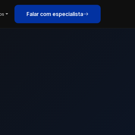
Falar com especialista
os