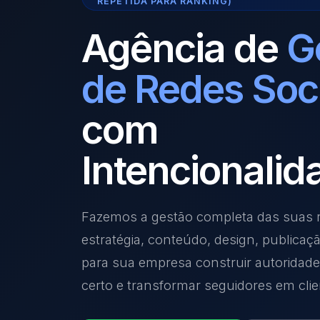
REPETIDA PARA RANKING)
Agência de
G
de Redes Soc
com
Intencionalid
Fazemos a gestão completa das suas r
estratégia, conteúdo, design, publicaç
para sua empresa construir autoridade,
certo e transformar seguidores em clie