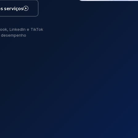
s serviços
ook, LinkedIn e TikTok
de desempenho