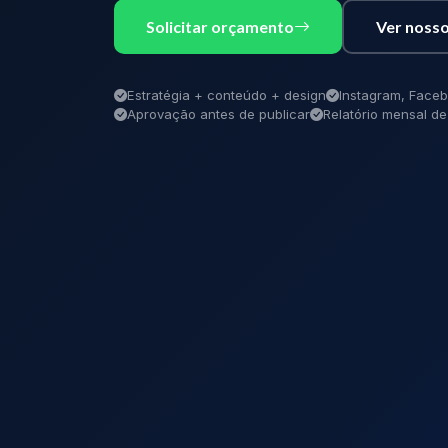
Solicitar orçamento
Ver nosso
Estratégia + conteúdo + design
Instagram, Faceb
Aprovação antes de publicar
Relatório mensal 