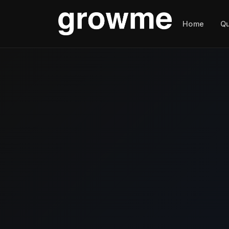
Home
Q