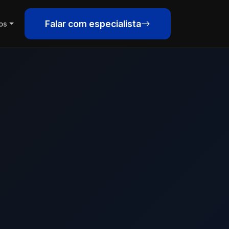
Falar com especialista
os