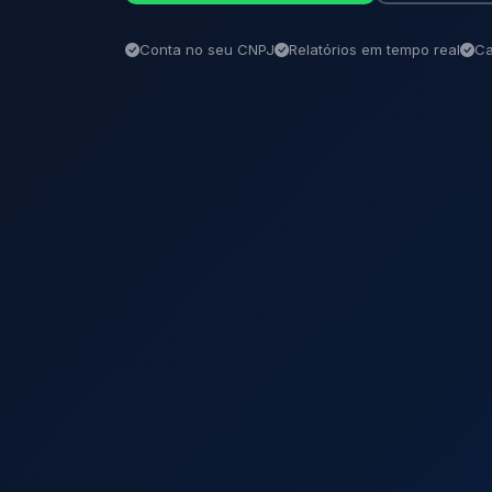
Conta no seu CNPJ
Relatórios em tempo real
Ca