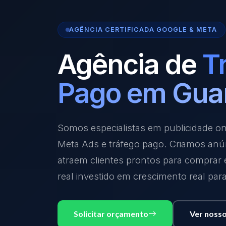
AGÊNCIA CERTIFICADA GOOGLE & META
Agência de
T
Pago em Gua
Somos especialistas em publicidade o
Meta Ads e tráfego pago. Criamos anú
atraem clientes prontos para comprar
real investido em crescimento real par
Solicitar orçamento
Ver nosso