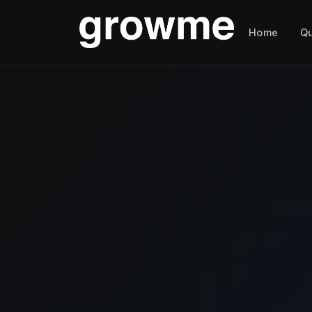
Home
Q