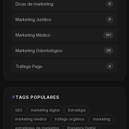
Dicas de marketing
8
Marketing Jurídico
9
Marketing Médico
161
Marketing Odontológico
28
Tráfego Pago
4
TAGS POPULARES
SEO
marketing digital
Estratégia
marketing medico
tráfego orgânico
marketing
estratégias de marketing
Presença Digital