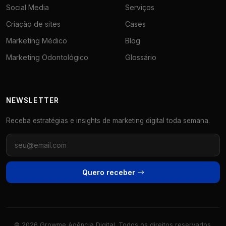
Social Media
Serviços
Criação de sites
Cases
Marketing Médico
Blog
Marketing Odontológico
Glossário
NEWSLETTER
Receba estratégias e insights de marketing digital toda semana.
Quero receber
© 2026 Growme Agência Digital. Todos os direitos reservados.