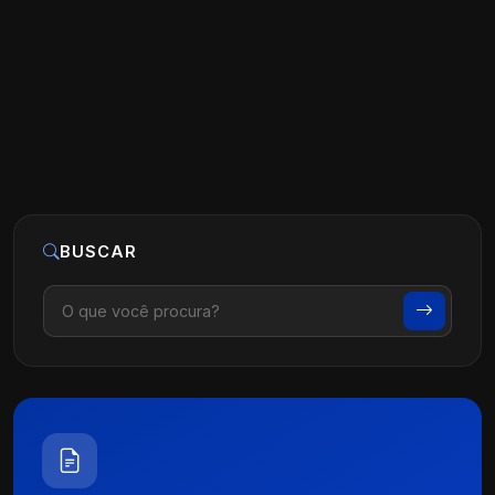
Ler artigo
03 de maio, 2025
BUSCAR