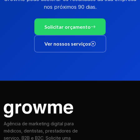
nos próximos 90 dias.
Solicitar orçamento
Ver nossos serviços
Agência de marketing digital para
médicos, dentistas, prestadores de
serviço, B2B e B2C. Solicite uma