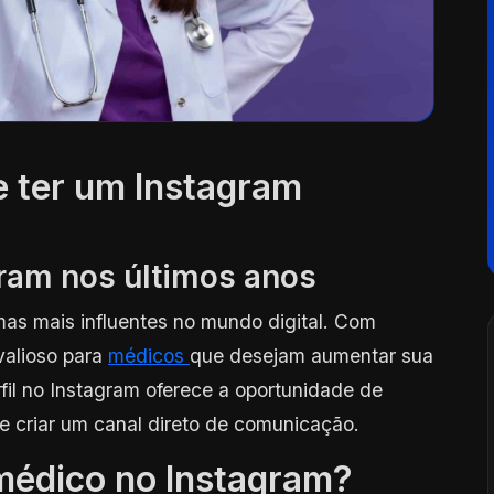
e ter um Instagram
ram nos últimos anos
as mais influentes no mundo digital. Com
valioso para
médicos
que desejam aumentar sua
erfil no Instagram oferece a oportunidade de
 e criar um canal direto de comunicação.
 médico no Instagram?