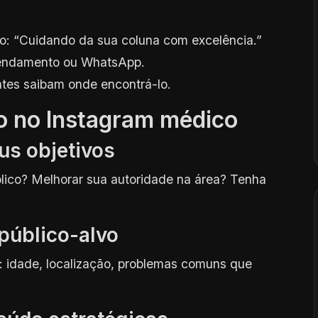
: “Cuidando da sua coluna com excelência.”
agendamento ou WhatsApp.
ntes saibam onde encontrá-lo.
so no Instagram médico
eus objetivos
blico? Melhorar sua autoridade na área? Tenha
 público-alvo
: idade, localização, problemas comuns que