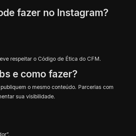
ode fazer no Instagram?
ve respeitar o Código de Ética do CFM.
abs e como fazer?
s publiquem o mesmo conteúdo. Parcerias com
ntar sua visibilidade.
or”.