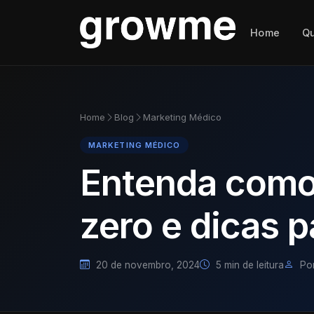
Home
Q
Home
Blog
Marketing Médico
MARKETING MÉDICO
Entenda como
zero e dicas p
20 de novembro, 2024
5 min de leitura
Po