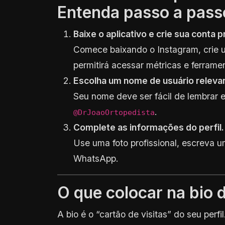
Entenda passo a pass
Baixe o aplicativo e crie sua conta p
Comece baixando o Instagram, crie um
permitirá acessar métricas e ferrame
Escolha um nome de usuário releva
Seu nome deve ser fácil de lembrar e
.
@DrJoaoOrtopedista
Complete as informações do perfil.
Use uma foto profissional, escreva um
WhatsApp.
O que colocar na bio 
A bio é o “cartão de visitas” do seu perfil