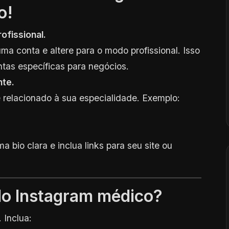
o!
rofissional.
a conta e altere para o modo profissional. Isso
ntas específicas para negócios.
nte.
 relacionado à sua especialidade. Exemplo:
a bio clara e inclua links para seu site ou
do Instagram médico?
. Inclua: