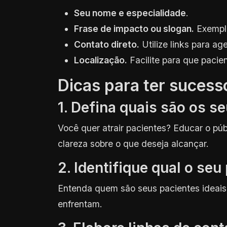
Seu nome e especialidade
.
Frase de impacto ou slogan.
Exemplo
Contato direto.
Utilize links para 
Localização.
Facilite para que pacie
Dicas para ter suces
1. Defina quais são os s
Você quer atrair pacientes? Educar o pú
clareza sobre o que deseja alcançar.
2. Identifique qual o seu
Entenda quem são seus pacientes ideais
enfrentam.