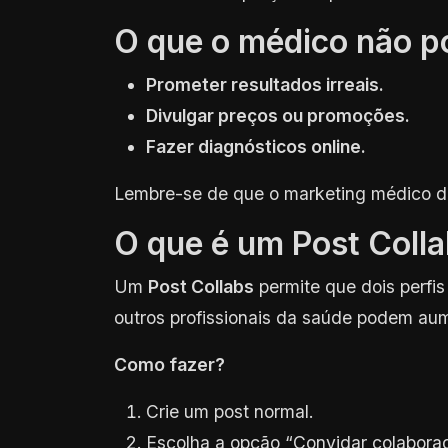
O que o médico não p
Prometer resultados irreais.
Divulgar preços ou promoções.
Fazer diagnósticos online.
Lembre-se de que o marketing médico de
O que é um Post Coll
Um
Post Collabs
permite que dois perfi
outros profissionais da saúde podem aume
Como fazer?
Crie um post normal.
Escolha a opção “Convidar colaborad