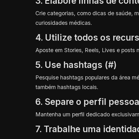
3. Elabore linhas de con
Crie categorias, como dicas de saúde, m
curiosidades médicas.
4. Utilize todos os recu
Aposte em Stories, Reels, Lives e posts 
5. Use hashtags (#)
Pesquise hashtags populares da área m
também hashtags locais.
6. Separe o perfil pessoa
Mantenha um perfil dedicado exclusivame
7. Trabalhe uma identida