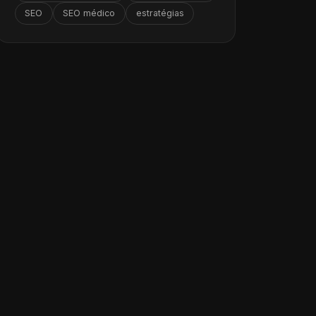
SEO
SEO médico
estratégias