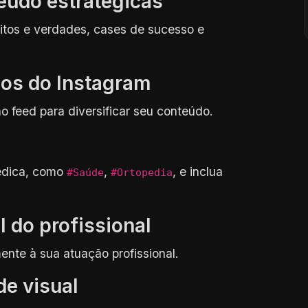
teúdo estratégicas
itos e verdades, cases de sucesso e
rsos do Instagram
no feed para diversificar seu conteúdo.
édica, como
,
, e inclua
#Saúde
#Ortopedia
l do profissional
nte à sua atuação profissional.
de visual