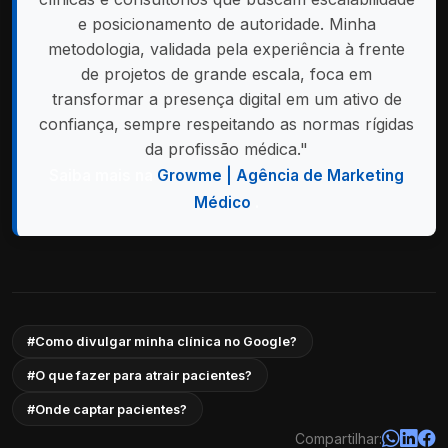
e posicionamento de autoridade. Minha
metodologia, validada pela experiência à frente
de projetos de grande escala, foca em
transformar a presença digital em um ativo de
confiança, sempre respeitando as normas rígidas
da profissão médica."
Saiba mais na
Growme | Agência de Marketing
Médico
.
#Como divulgar minha clínica no Google?
#O que fazer para atrair pacientes?
#Onde captar pacientes?
Compartilhar: