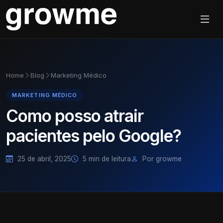
Home
Blog
Marketing Médico
MARKETING MÉDICO
Como posso atrair
pacientes pelo Google?
25 de abril, 2025
5 min de leitura
Por growme