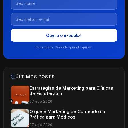
Quero o e-book
Sem spam. Cancele quando quiser.
ÚLTIMOS POSTS
Estratégias de Marketing para Clínicas
de Fisioterapia
07 ago 2026
O que é Marketing de Conteúdo na
Prática para Médicos
07 ago 2026