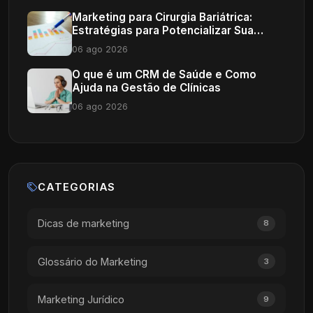
Marketing para Cirurgia Bariátrica:
Estratégias para Potencializar Sua
Clínica
06 ago 2026
O que é um CRM de Saúde e Como
Ajuda na Gestão de Clínicas
06 ago 2026
CATEGORIAS
Dicas de marketing
8
Glossário do Marketing
3
Marketing Jurídico
9