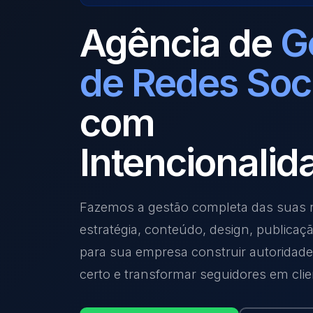
Agência de
G
de Redes Soc
com
Intencionalid
Fazemos a gestão completa das suas r
estratégia, conteúdo, design, publicaç
para sua empresa construir autoridade,
certo e transformar seguidores em clie