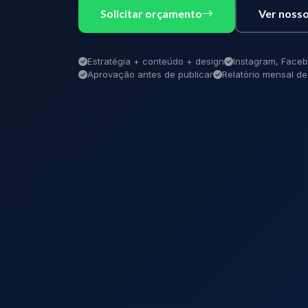
Solicitar orçamento
Ver nosso
Estratégia + conteúdo + design
Instagram, Faceb
Aprovação antes de publicar
Relatório mensal 