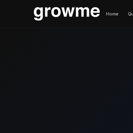
Home
Q