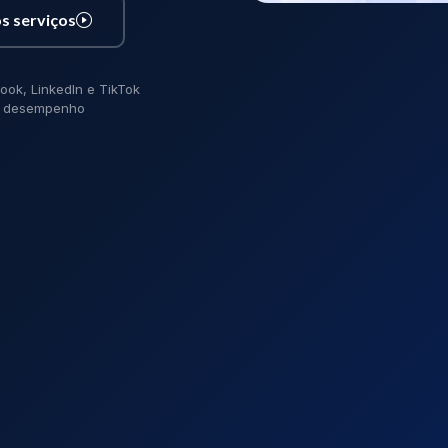
s serviços
ook, LinkedIn e TikTok
de desempenho