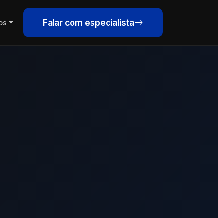
Falar com especialista
os