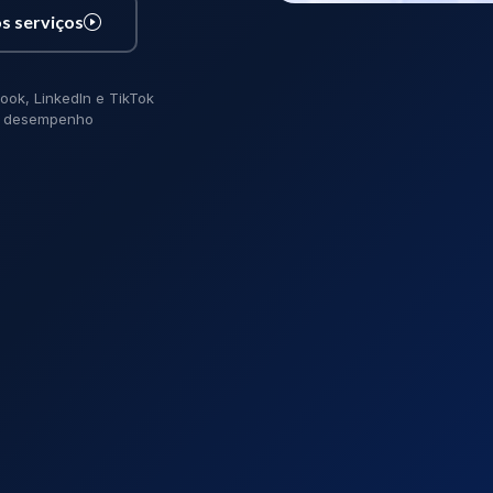
s serviços
ook, LinkedIn e TikTok
de desempenho