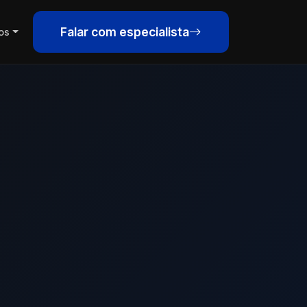
Falar com especialista
os