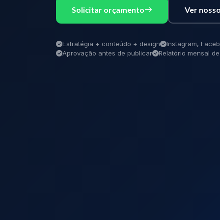
Solicitar orçamento
Ver nosso
Estratégia + conteúdo + design
Instagram, Faceb
Aprovação antes de publicar
Relatório mensal 