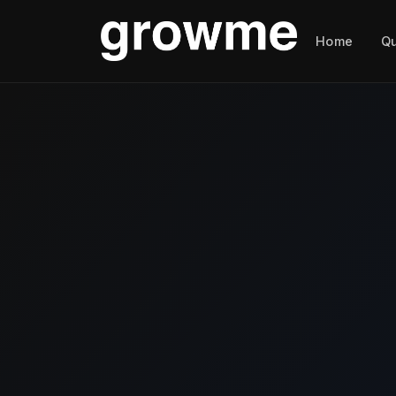
Home
Q