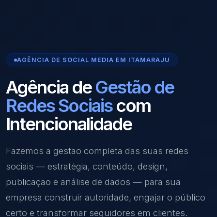
AGÊNCIA DE SOCIAL MEDIA EM ITAMARAJU
Agência de
Gestão de
Redes Sociais
com
Intencionalidade
Fazemos a gestão completa das suas redes
sociais — estratégia, conteúdo, design,
publicação e análise de dados — para sua
empresa construir autoridade, engajar o público
certo e transformar seguidores em clientes.