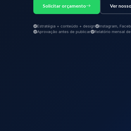
Solicitar orçamento
Ver nosso
Estratégia + conteúdo + design
Instagram, Faceb
Aprovação antes de publicar
Relatório mensal 