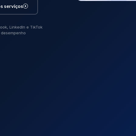
s serviços
ook, LinkedIn e TikTok
de desempenho