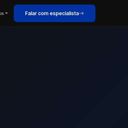
Falar com especialista
os