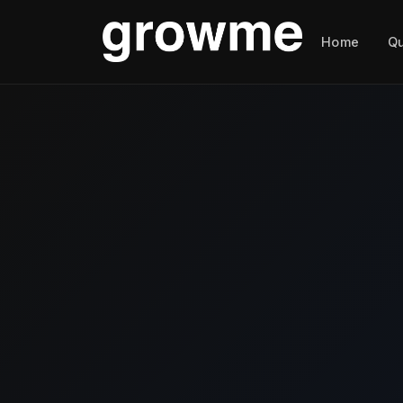
Home
Q