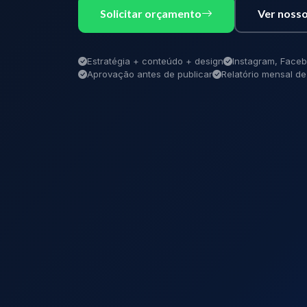
Solicitar orçamento
Ver nosso
Estratégia + conteúdo + design
Instagram, Faceb
Aprovação antes de publicar
Relatório mensal 