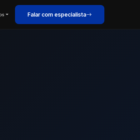
Falar com especialista
os