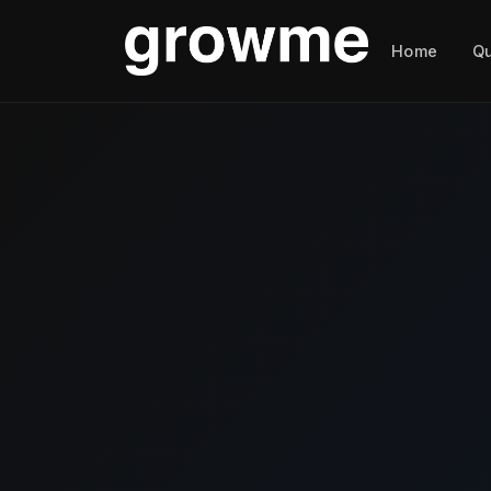
Home
Q