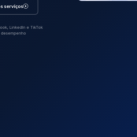
s serviços
ook, LinkedIn e TikTok
de desempenho