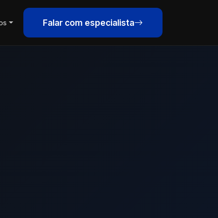
Falar com especialista
os