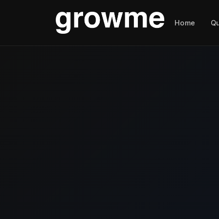
Home
Q