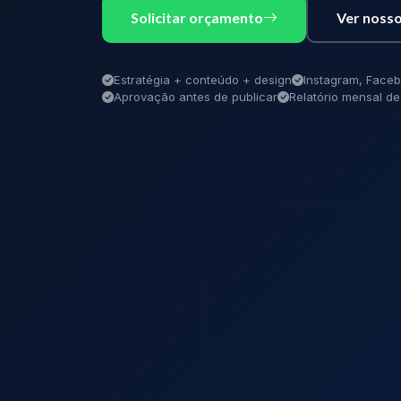
Solicitar orçamento
Ver nosso
Estratégia + conteúdo + design
Instagram, Faceb
Aprovação antes de publicar
Relatório mensal 