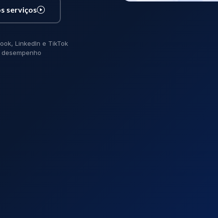
s serviços
ook, LinkedIn e TikTok
de desempenho