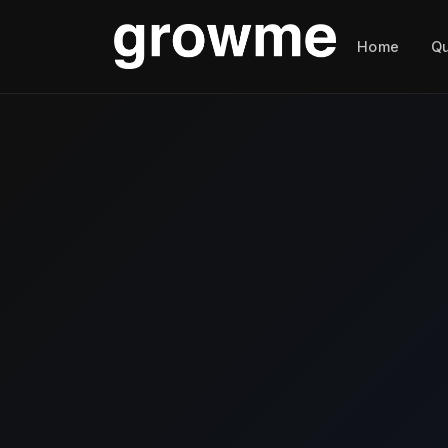
Home
Q