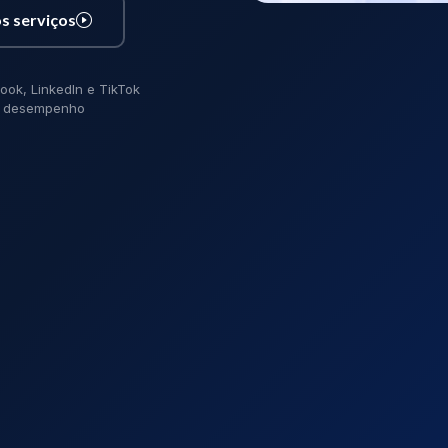
s serviços
ook, LinkedIn e TikTok
de desempenho