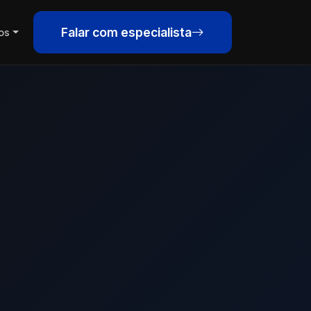
Falar com especialista
os