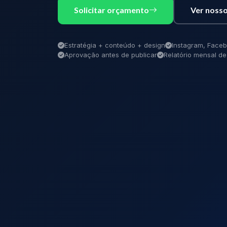
Solicitar orçamento
Ver nosso
Estratégia + conteúdo + design
Instagram, Faceb
Aprovação antes de publicar
Relatório mensal 