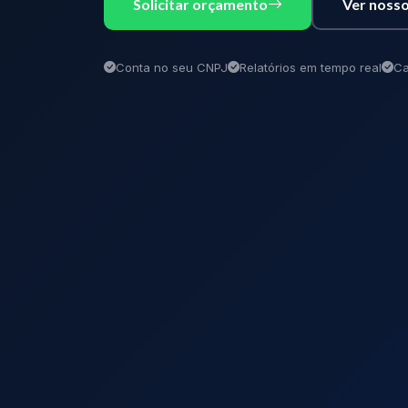
Solicitar orçamento
Ver nosso
Conta no seu CNPJ
Relatórios em tempo real
Ca