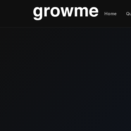
Home
Q