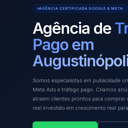
AGÊNCIA CERTIFICADA GOOGLE & META
Agência de
T
Pago em
Augustinópol
Somos especialistas em publicidade o
Meta Ads e tráfego pago. Criamos anú
atraem clientes prontos para comprar
real investido em crescimento real par