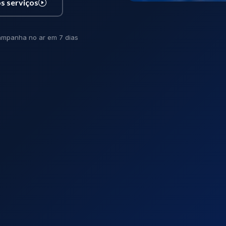
s serviços
mpanha no ar em 7 dias