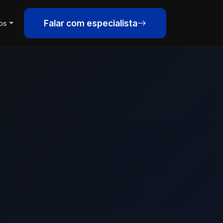
Falar com especialista
os