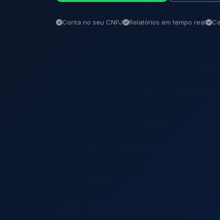
Conta no seu CNPJ
Relatórios em tempo real
Ca