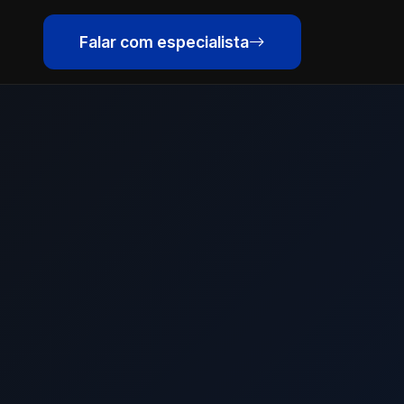
Falar com especialista