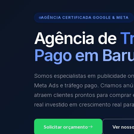
AGÊNCIA CERTIFICADA GOOGLE & META
Agência de
T
Pago em Baru
Somos especialistas em publicidade o
Meta Ads e tráfego pago. Criamos anú
atraem clientes prontos para comprar
real investido em crescimento real par
Solicitar orçamento
Ver nosso