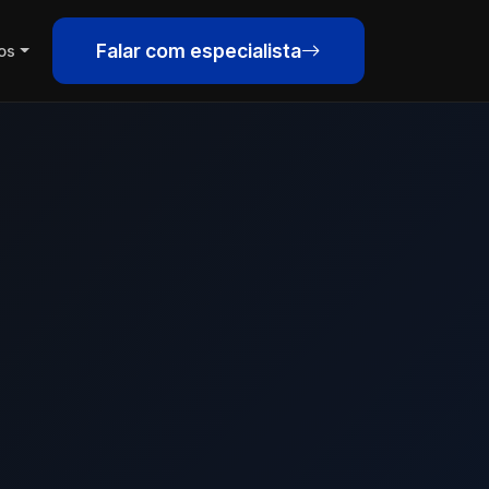
Falar com especialista
os