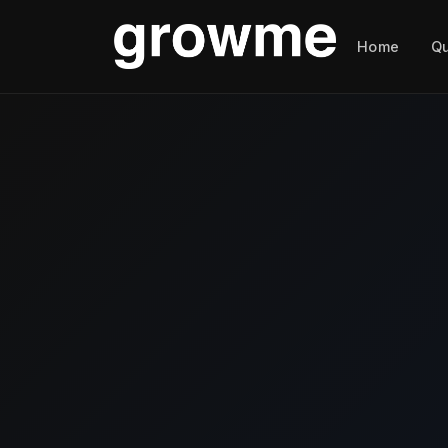
Home
Q