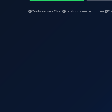
Conta no seu CNPJ
Relatórios em tempo real
Ca