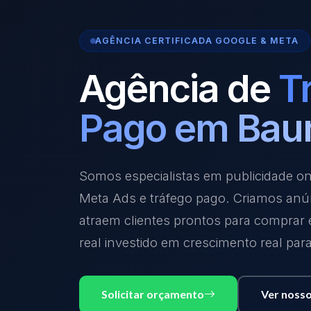
AGÊNCIA CERTIFICADA GOOGLE & META
Agência de
T
Pago em Bau
Somos especialistas em publicidade o
Meta Ads e tráfego pago. Criamos anú
atraem clientes prontos para comprar
real investido em crescimento real par
Solicitar orçamento
Ver nosso