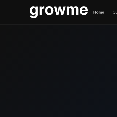
Home
Q