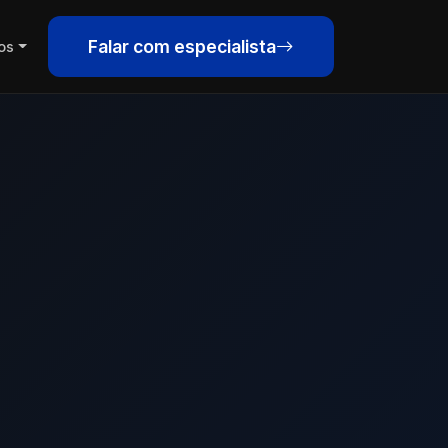
Falar com especialista
os