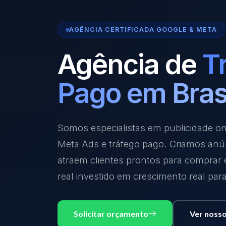
AGÊNCIA CERTIFICADA GOOGLE & META
Agência de
T
Pago em Bras
Somos especialistas em publicidade o
Meta Ads e tráfego pago. Criamos anú
atraem clientes prontos para comprar
real investido em crescimento real par
Solicitar orçamento
Ver nosso