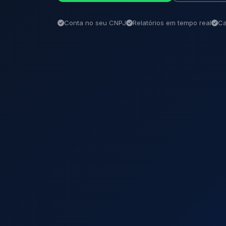
Conta no seu CNPJ
Relatórios em tempo real
Ca