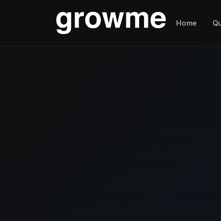
Home
Q