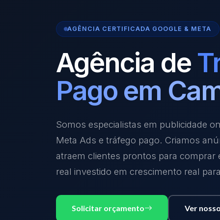
AGÊNCIA CERTIFICADA GOOGLE & META
Agência de
T
Pago em Cam
Somos especialistas em publicidade o
Meta Ads e tráfego pago. Criamos anú
atraem clientes prontos para comprar
real investido em crescimento real par
Solicitar orçamento
Ver nosso