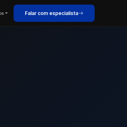
Falar com especialista
os