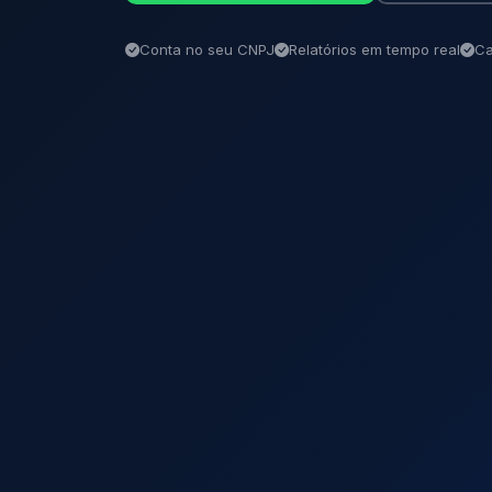
Conta no seu CNPJ
Relatórios em tempo real
Ca