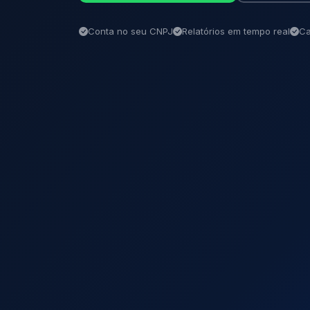
Conta no seu CNPJ
Relatórios em tempo real
Ca