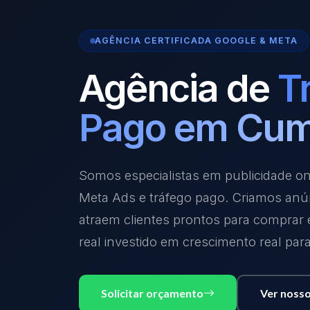
AGÊNCIA CERTIFICADA GOOGLE & META
Agência de
T
Pago em Cu
Somos especialistas em publicidade o
Meta Ads e tráfego pago. Criamos anú
atraem clientes prontos para comprar
real investido em crescimento real par
Solicitar orçamento
Ver nosso