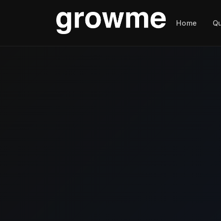
Home
Q