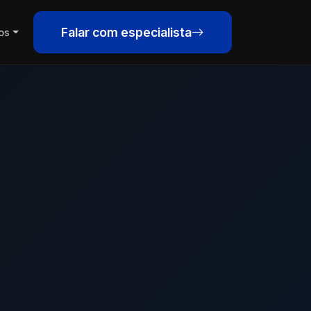
Falar com especialista
os