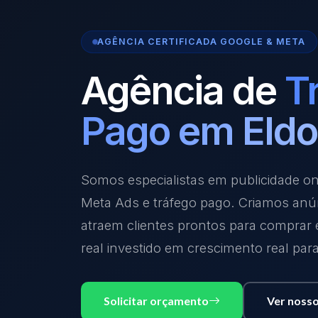
AGÊNCIA CERTIFICADA GOOGLE & META
Agência de
T
Pago em Eldo
Somos especialistas em publicidade o
Meta Ads e tráfego pago. Criamos anú
atraem clientes prontos para comprar
real investido em crescimento real par
Solicitar orçamento
Ver nosso