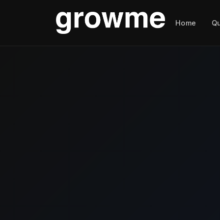
Home
Q