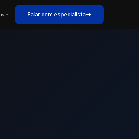
Falar com especialista
os