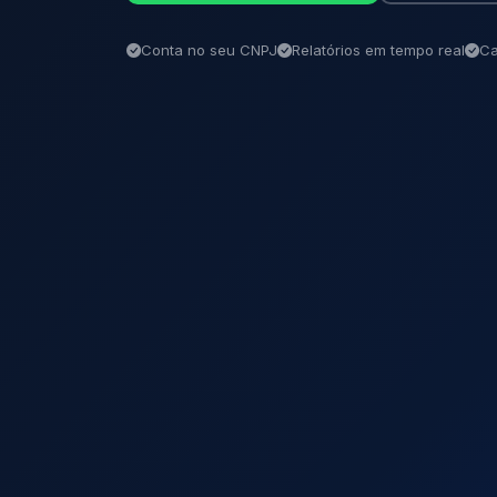
Conta no seu CNPJ
Relatórios em tempo real
Ca