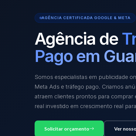
AGÊNCIA CERTIFICADA GOOGLE & META
Agência de
T
Pago em Gua
Somos especialistas em publicidade o
Meta Ads e tráfego pago. Criamos anú
atraem clientes prontos para comprar
real investido em crescimento real par
Solicitar orçamento
Ver nosso