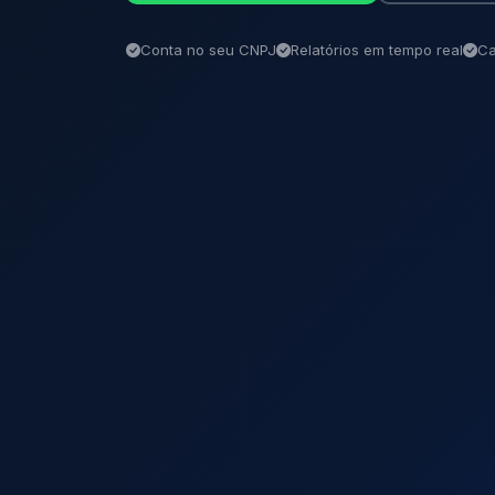
Conta no seu CNPJ
Relatórios em tempo real
Ca