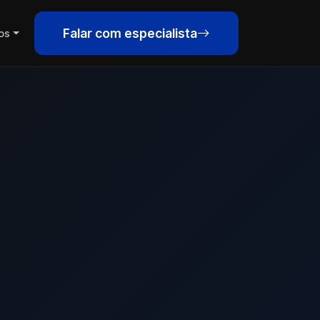
Falar com especialista
os