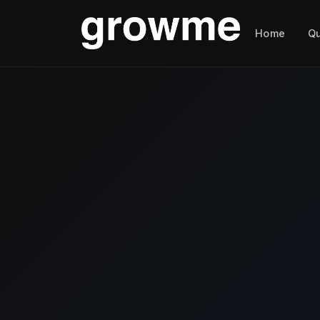
Home
Q