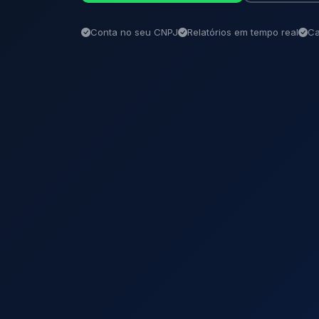
Conta no seu CNPJ
Relatórios em tempo real
Ca