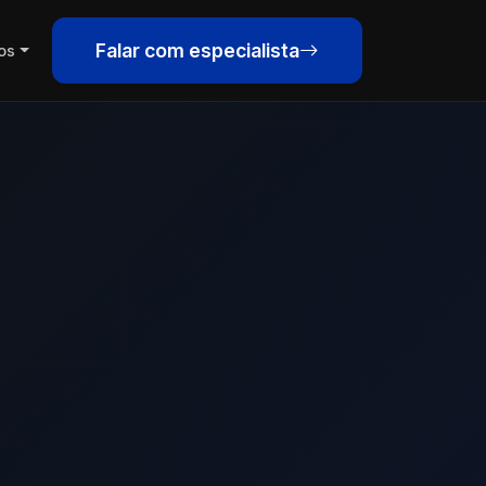
Falar com especialista
os