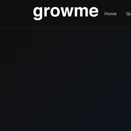
Home
Q