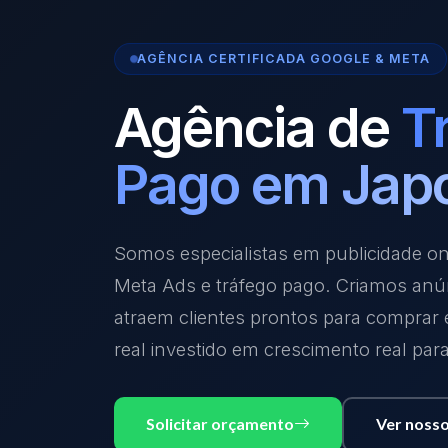
AGÊNCIA CERTIFICADA GOOGLE & META
Agência de
T
Pago em Jap
Somos especialistas em publicidade o
Meta Ads e tráfego pago. Criamos anú
atraem clientes prontos para comprar
real investido em crescimento real par
Solicitar orçamento
Ver nosso