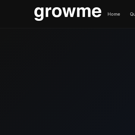
Home
Q