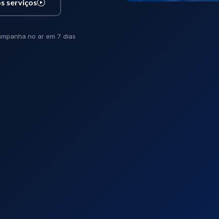
s serviços
mpanha no ar em 7 dias