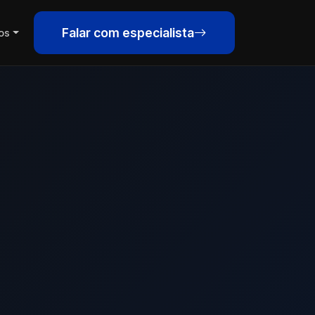
Falar com especialista
os