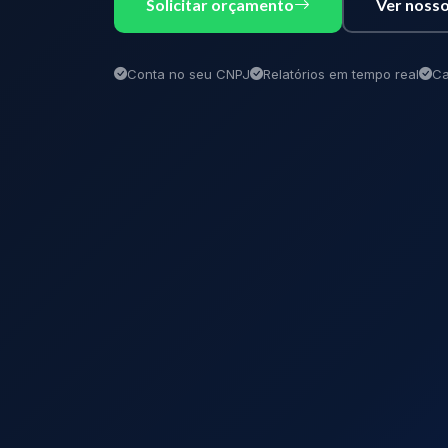
Solicitar orçamento
Ver nosso
Conta no seu CNPJ
Relatórios em tempo real
Ca