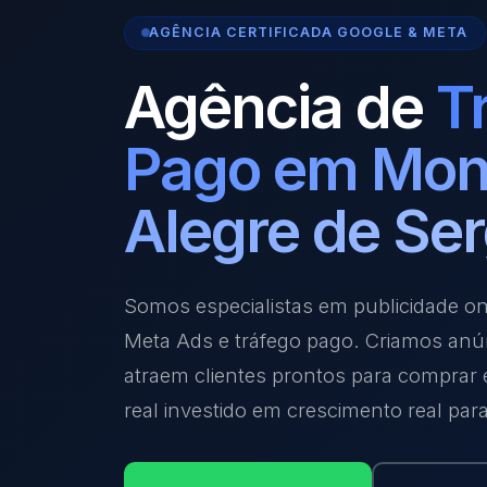
AGÊNCIA CERTIFICADA GOOGLE & META
Agência de
T
Pago em Mon
Alegre de Ser
Somos especialistas em publicidade o
Meta Ads e tráfego pago. Criamos anú
atraem clientes prontos para comprar
real investido em crescimento real par