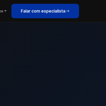
Falar com especialista
os