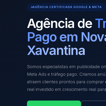
AGÊNCIA CERTIFICADA GOOGLE & META
Agência de
T
Pago em Nov
Xavantina
Somos especialistas em publicidade o
Meta Ads e tráfego pago. Criamos anú
atraem clientes prontos para comprar
real investido em crescimento real par