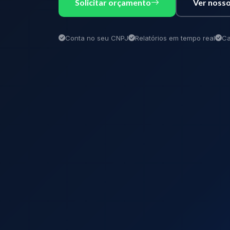
Solicitar orçamento
Ver nosso
Conta no seu CNPJ
Relatórios em tempo real
Ca