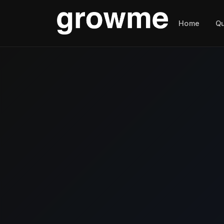
Home
Q