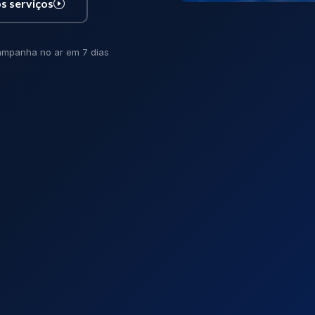
s serviços
mpanha no ar em 7 dias