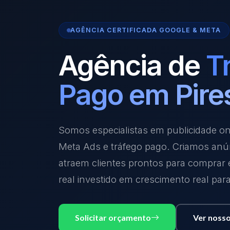
AGÊNCIA CERTIFICADA GOOGLE & META
Agência de
T
Pago em Pires
Somos especialistas em publicidade o
Meta Ads e tráfego pago. Criamos anú
atraem clientes prontos para comprar
real investido em crescimento real par
Solicitar orçamento
Ver nosso