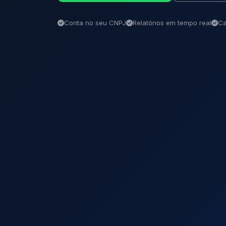
Conta no seu CNPJ
Relatórios em tempo real
Ca