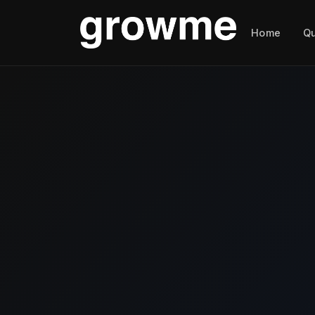
Home
Q