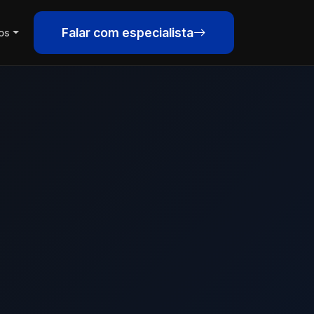
Falar com especialista
os