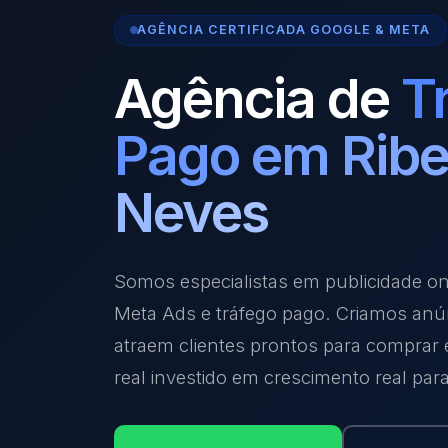
AGÊNCIA CERTIFICADA GOOGLE & META
Agência de
T
Pago em Ribe
Neves
Somos especialistas em publicidade o
Meta Ads e tráfego pago. Criamos anú
atraem clientes prontos para comprar
real investido em crescimento real par