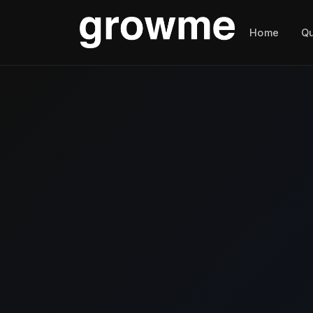
Home
Q