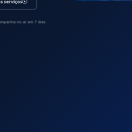
s serviços
mpanha no ar em 7 dias