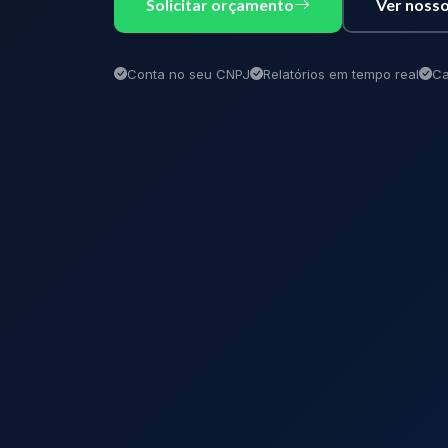
Solicitar orçamento
Ver nosso
Conta no seu CNPJ
Relatórios em tempo real
Ca