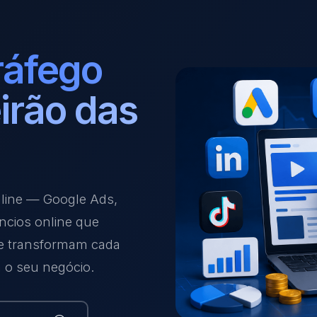
ráfego
irão das
nline — Google Ads,
ncios online que
 e transformam cada
a o seu negócio.