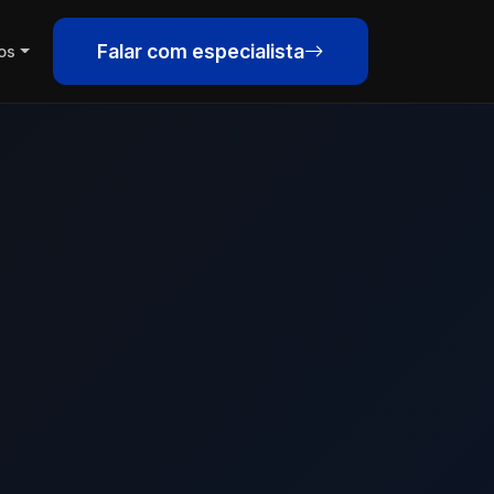
Falar com especialista
os