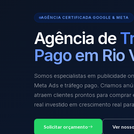
AGÊNCIA CERTIFICADA GOOGLE & META
Agência de
T
Pago em Rio 
Somos especialistas em publicidade o
Meta Ads e tráfego pago. Criamos anú
atraem clientes prontos para comprar
real investido em crescimento real par
Solicitar orçamento
Ver nosso