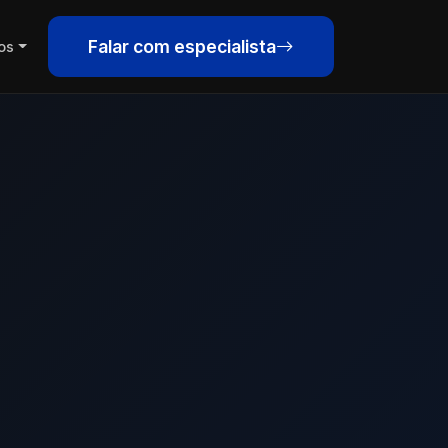
Falar com especialista
os