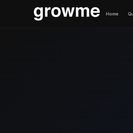
Home
Q