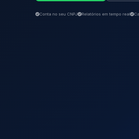
Conta no seu CNPJ
Relatórios em tempo real
Ca