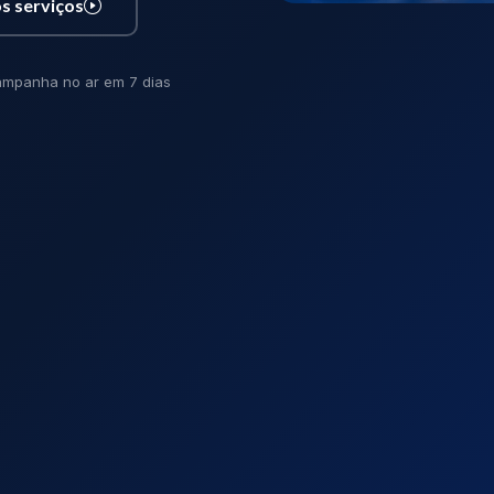
s serviços
mpanha no ar em 7 dias