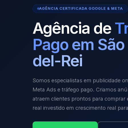
AGÊNCIA CERTIFICADA GOOGLE & META
Agência de
T
Pago em São
del-Rei
Somos especialistas em publicidade o
Meta Ads e tráfego pago. Criamos anú
atraem clientes prontos para comprar
real investido em crescimento real par