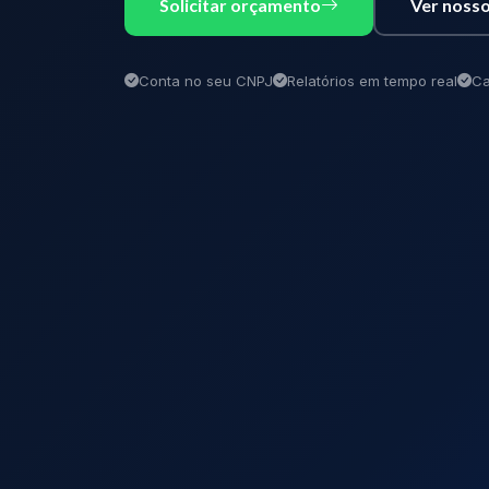
Solicitar orçamento
Ver nosso
Conta no seu CNPJ
Relatórios em tempo real
Ca