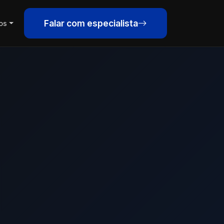
Falar com especialista
os