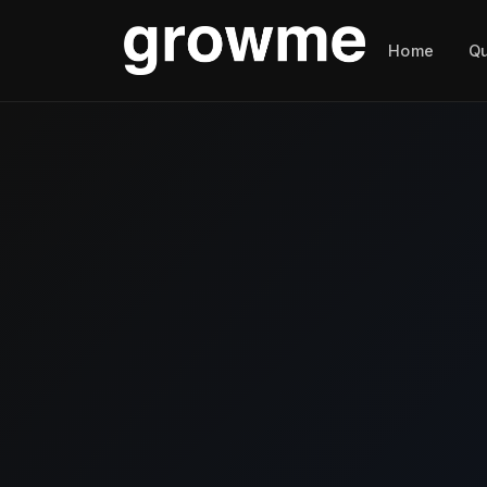
Home
Q