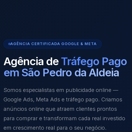
AGÊNCIA CERTIFICADA GOOGLE & META
Agência de
Tráfego Pago
em São Pedro da Aldeia
Somos especialistas em publicidade online —
Google Ads, Meta Ads e tráfego pago. Criamos
anúncios online que atraem clientes prontos
para comprar e transformam cada real investido
em crescimento real para o seu negócio.