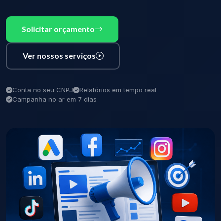
Solicitar orçamento
Ver nossos serviços
Conta no seu CNPJ
Relatórios em tempo real
Campanha no ar em 7 dias