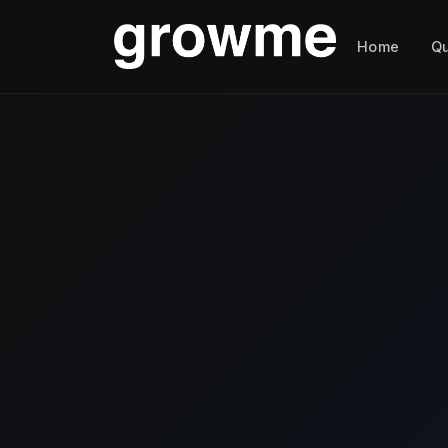
Home
Q