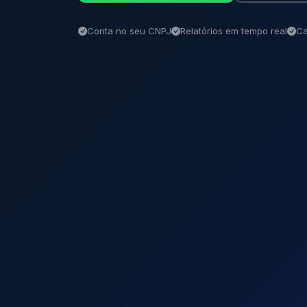
Conta no seu CNPJ
Relatórios em tempo real
Ca