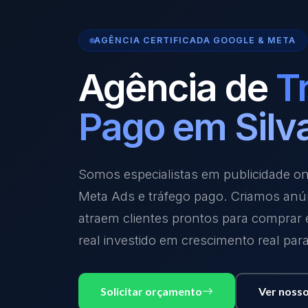
AGÊNCIA CERTIFICADA GOOGLE & META
Agência de
T
Pago em Silv
Somos especialistas em publicidade o
Meta Ads e tráfego pago. Criamos anú
atraem clientes prontos para comprar
real investido em crescimento real par
Solicitar orçamento
Ver nosso