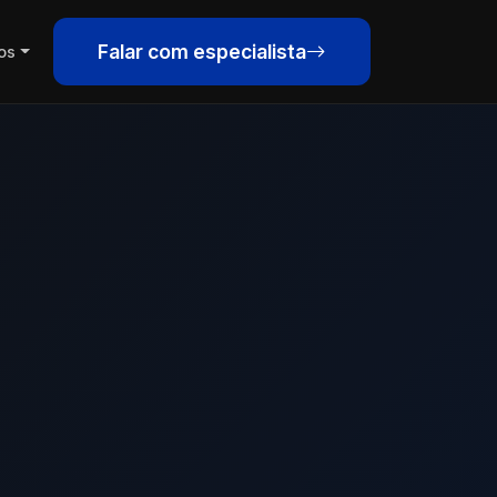
Falar com especialista
os