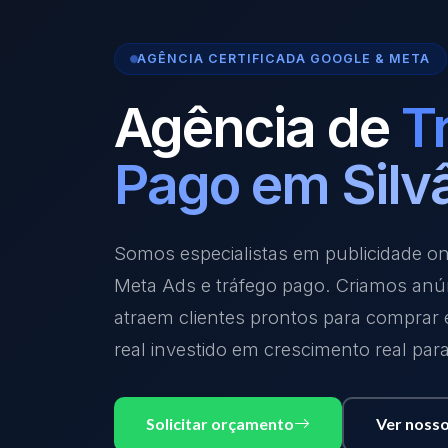
AGÊNCIA CERTIFICADA GOOGLE & META
Agência de
T
Pago em Silv
Somos especialistas em publicidade o
Meta Ads e tráfego pago. Criamos anú
atraem clientes prontos para comprar
real investido em crescimento real par
Solicitar orçamento
Ver nosso