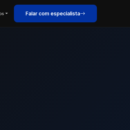
Falar com especialista
os