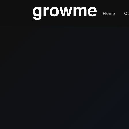
Home
Q