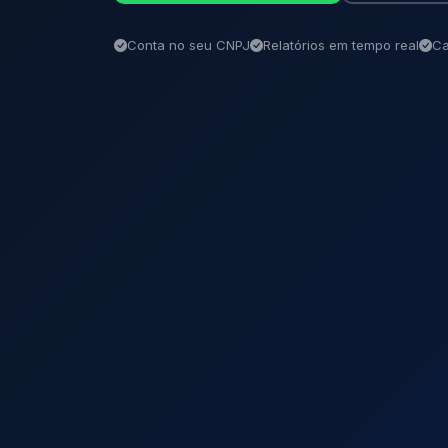
Conta no seu CNPJ
Relatórios em tempo real
Ca