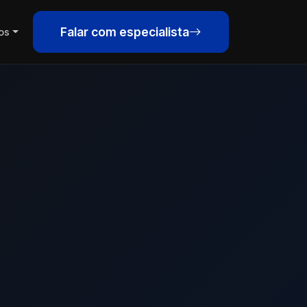
Falar com especialista
os