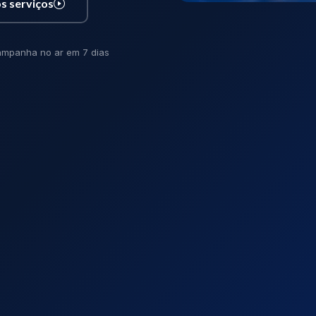
s serviços
mpanha no ar em 7 dias