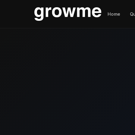
Home
Q