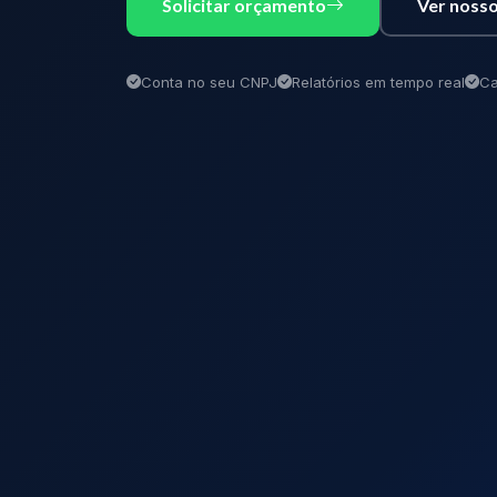
Solicitar orçamento
Ver nosso
Conta no seu CNPJ
Relatórios em tempo real
Ca