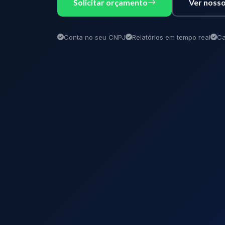
Solicitar orçamento
Ver nosso
Conta no seu CNPJ
Relatórios em tempo real
Ca