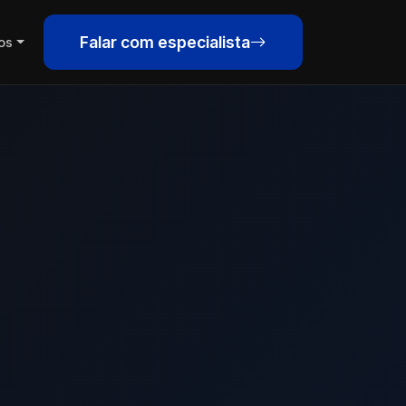
Falar com especialista
os