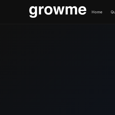
Home
Q