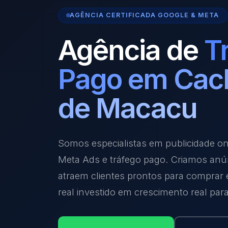
AGÊNCIA CERTIFICADA GOOGLE & META
Agência de
T
Pago em Cac
de Macacu
Somos especialistas em publicidade o
Meta Ads e tráfego pago. Criamos anú
atraem clientes prontos para comprar
real investido em crescimento real par