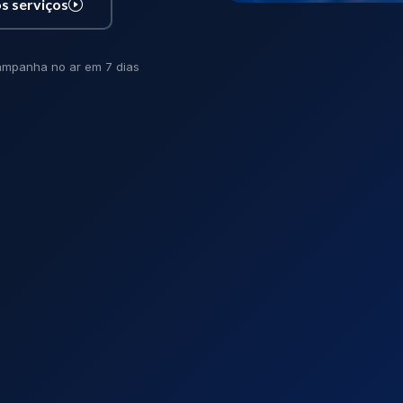
s serviços
mpanha no ar em 7 dias