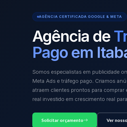
AGÊNCIA CERTIFICADA GOOGLE & META
Agência de
T
Pago em Itab
Somos especialistas em publicidade o
Meta Ads e tráfego pago. Criamos anú
atraem clientes prontos para comprar
real investido em crescimento real par
Solicitar orçamento
Ver nosso