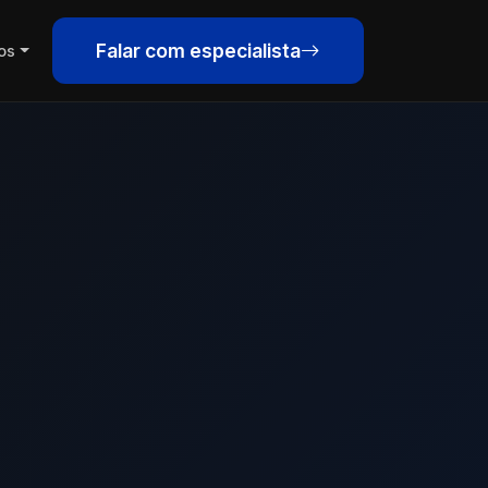
Falar com especialista
os