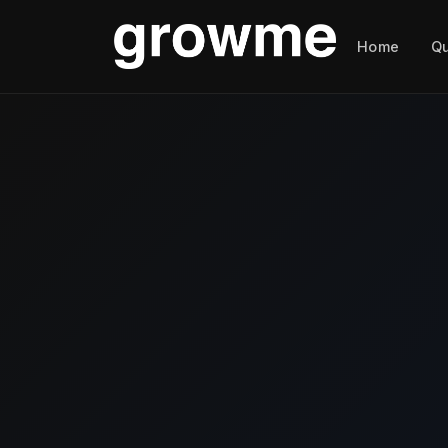
Home
Q