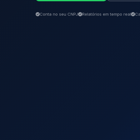
Conta no seu CNPJ
Relatórios em tempo real
Ca