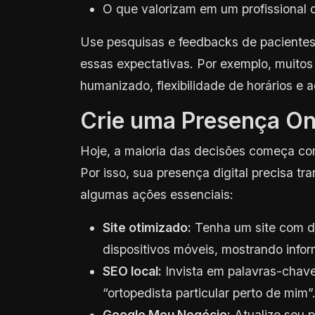
O que valorizam em um profissional
Use pesquisas e feedbacks de paciente
essas expectativas. Por exemplo, muitos
humanizado, flexibilidade de horários e a
Crie uma Presença Onl
Hoje, a maioria das decisões começa c
Por isso, sua presença digital precisa tra
algumas ações essenciais:
Site otimizado:
Tenha um site com d
dispositivos móveis, mostrando infor
SEO local:
Invista em palavras-chave
“ortopedista particular perto de mim”
Google Meu Negócio:
Atualize seu p