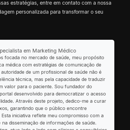
ssas estratégias, entre em contato com a nossa
dagem personalizada para transformar o seu
pecialista em Marketing Médico
os focada no mercado de saúde, meu propósito
ética médica com estratégias de comunicação de
a autoridade de um profissional de saúde não é
lência técnica, mas pela capacidade de traduzir
m valor para o paciente. Sou fundador do
portal desenvolvido para democratizar o acesso
idade. Através deste projeto, dedico-me a curar
xos, garantindo que o público encontre
 Esta iniciativa reflete meu compromisso com a
e na disseminação de informações de saúde.
ing, atuo lado a lado com clínicas e consultórios