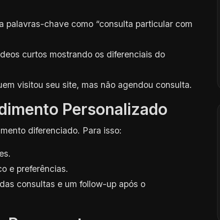
 palavras-chave como “consulta particular com
eos curtos mostrando os diferenciais do
m visitou seu site, mas não agendou consulta.
dimento Personalizado
imento diferenciado. Para isso:
es.
o e preferências.
das consultas e um follow-up após o