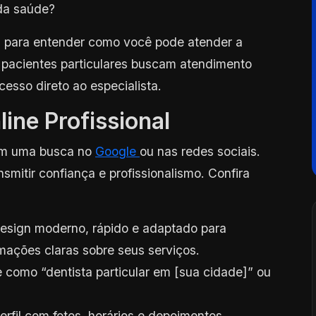
 da saúde?
s para entender como você pode atender a
 pacientes particulares buscam atendimento
cesso direto ao especialista.
ine Profissional
om uma busca no
Google
ou nas redes sociais.
nsmitir confiança e profissionalismo. Confira
esign moderno, rápido e adaptado para
mações claras sobre seus serviços.
 como “dentista particular em [sua cidade]” ou
.
erfil com fotos, horários e depoimentos.