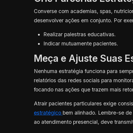
Converse com academias, spas, nutricion
desenvolver ações em conjunto. Por exe
Realizar palestras educativas.
Indicar mutuamente pacientes.
Meça e Ajuste Suas Es
Nenhuma estratégia funciona para sempre
relatórios das redes sociais para monito
focando nas ações que trazem mais reto
Atrair pacientes particulares exige consi
estratégico
bem alinhado. Lembre-se de 
ao atendimento presencial, deve transmit