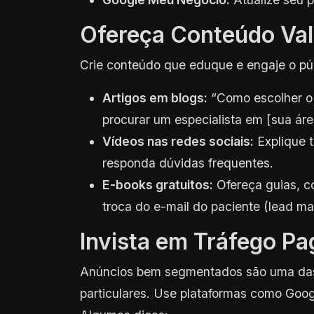
Ofereça Conteúdo Val
Crie conteúdo que eduque e engaje o pú
Artigos em blogs:
“Como escolher o 
procurar um especialista em [sua áre
Vídeos nas redes sociais:
Explique t
responda dúvidas frequentes.
E-books gratuitos:
Ofereça guias, c
troca do e-mail do paciente (lead ma
Invista em Tráfego Pa
Anúncios bem segmentados são uma das f
particulares. Use plataformas como Goo