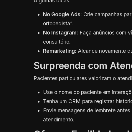
Algumas dicas:
No Google Ads:
Crie campanhas para
ortopedista”.
No Instagram:
Faça anúncios com víd
consultório.
Remarketing:
Alcance novamente que
Surpreenda com Aten
Pacientes particulares valorizam o atend
Use o nome do paciente em interaçõ
Tenha um CRM para registrar históric
Envie mensagens de lembrete antes 
atendimento.