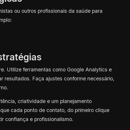
istas ou outros profissionais da saúde para
mplo:
tratégias
. Utilize ferramentas como Google Analytics e
rar resultados. Faça ajustes conforme necessário,
rno.
stência, criatividade e um planejamento
que cada ponto de contato, do primeiro clique
ir confiança e profissionalismo.