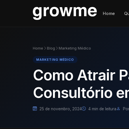
Home
Q
Home
Blog
Marketing Médico
MARKETING MÉDICO
Como Atrair P
Consultório 
25 de novembro, 2024
4 min de leitura
Por