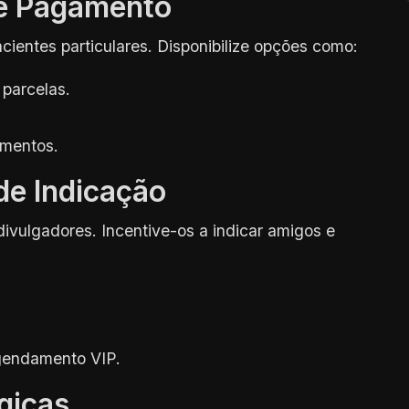
de Pagamento
acientes particulares. Disponibilize opções como:
parcelas.
amentos.
de Indicação
divulgadores. Incentive-os a indicar amigos e
gendamento VIP.
égicas