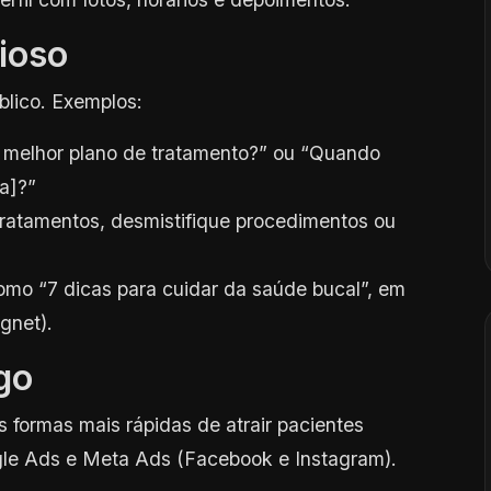
ioso
blico. Exemplos:
melhor plano de tratamento?” ou “Quando
a]?”
ratamentos, desmistifique procedimentos ou
omo “7 dicas para cuidar da saúde bucal”, em
gnet).
go
ormas mais rápidas de atrair pacientes
gle Ads e Meta Ads (Facebook e Instagram).