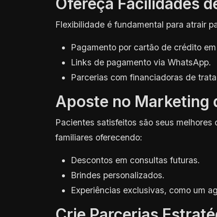
Ofereça Facilidades 
Flexibilidade é fundamental para atrair p
Pagamento por cartão de crédito em 
Links de pagamento via WhatsApp.
Parcerias com financiadoras de trat
Aposte no Marketing 
Pacientes satisfeitos são seus melhores 
familiares oferecendo:
Descontos em consultas futuras.
Brindes personalizados.
Experiências exclusivas, como um a
Crie Parcerias Estrat