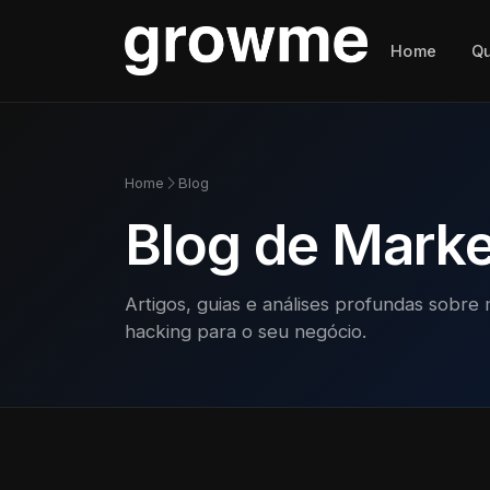
Home
Q
Home
Blog
Blog de Market
Artigos, guias e análises profundas sobre 
hacking para o seu negócio.