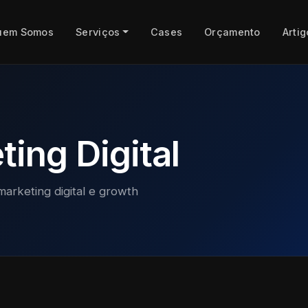
uem Somos
Serviços
Cases
Orçamento
Artig
ing Digital
marketing digital e growth