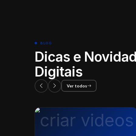
BLOG
Dicas e Novidad
Digitais
Ver todos