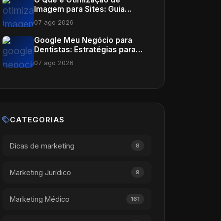
Imagem para Sites: Guia
Completo para Clínicas e
07 ago 2026
Consultórios
Google Meu Negócio para
Dentistas: Estratégias para
Crescer
07 ago 2026
CATEGORIAS
Dicas de marketing
8
Marketing Jurídico
9
Marketing Médico
161