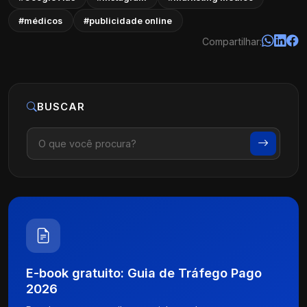
#médicos
#publicidade online
Compartilhar:
BUSCAR
E-book gratuito: Guia de Tráfego Pago
2026