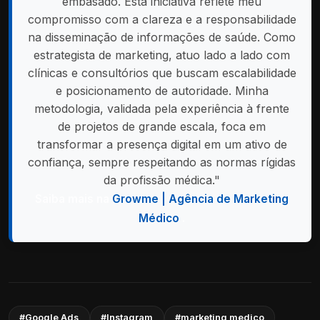
embasado. Esta iniciativa reflete meu
compromisso com a clareza e a responsabilidade
na disseminação de informações de saúde. Como
estrategista de marketing, atuo lado a lado com
clínicas e consultórios que buscam escalabilidade
e posicionamento de autoridade. Minha
metodologia, validada pela experiência à frente
de projetos de grande escala, foca em
transformar a presença digital em um ativo de
confiança, sempre respeitando as normas rígidas
da profissão médica."
Saiba mais na
Growme | Agência de Marketing
Médico
.
#Google Ads
#Instagram
#marketing medico