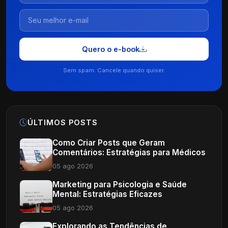
Quero o e-book
Sem spam. Cancele quando quiser.
ÚLTIMOS POSTS
Como Criar Posts que Geram
Comentários: Estratégias para Médicos
05 ago 2026
Marketing para Psicologia e Saúde
Mental: Estratégias Eficazes
05 ago 2026
Explorando as Tendências de