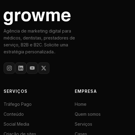
Agência de marketing digital para
médicos, dentistas, prestadores de
serviço, B2B e B2C. Solicite uma
estratégia personalizada..
SERVIÇOS
EMPRESA
Tráfego Pago
Home
Conteúdo
Quem somos
Social Media
Serviços
Criação de sites
Cases