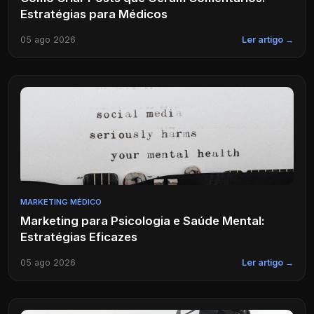
Estratégias para Médicos
05 ago 2026
Ler artigo →
MARKETING MÉDICO
Marketing para Psicologia e Saúde Mental:
Estratégias Eficazes
05 ago 2026
Ler artigo →