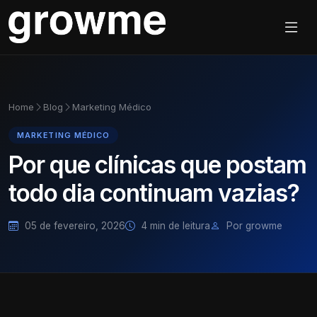
Home
Blog
Marketing Médico
MARKETING MÉDICO
Por que clínicas que postam
todo dia continuam vazias?
05 de fevereiro, 2026
4 min de leitura
Por growme