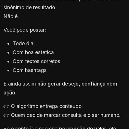
sinônimo de resultado.
Não é.
Você pode postar:
Todo dia
Com boa estética
Com textos corretos
Com hashtags
E ainda assim
não gerar desejo, confiança nem
ação
.
👉 O algoritmo entrega conteúdo.
👉 Quem decide marcar consulta é o ser humano.
Se o conteúdo não cria
percepção de valor
, ele