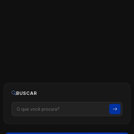
Estratégias de Marketing para Clínicas
de Fisioterapia
Ler artigo
07 de agosto, 2026
BUSCAR