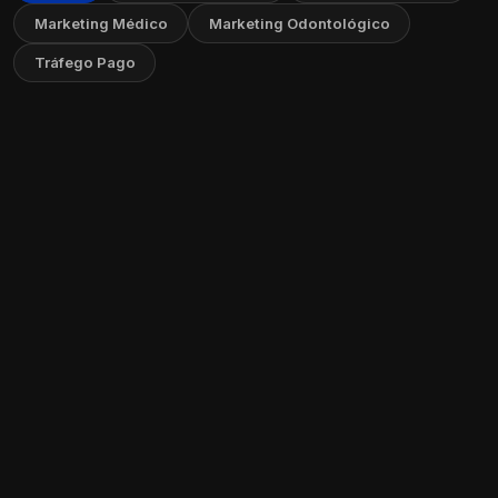
Marketing Médico
Marketing Odontológico
Tráfego Pago
Como Criar um FAQ no Seu Site: Guia