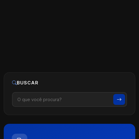
Tráfego Pago para Cirurgião de
Coluna: Estratégias Eficazes
Ler artigo
26 de maio, 2026
BUSCAR