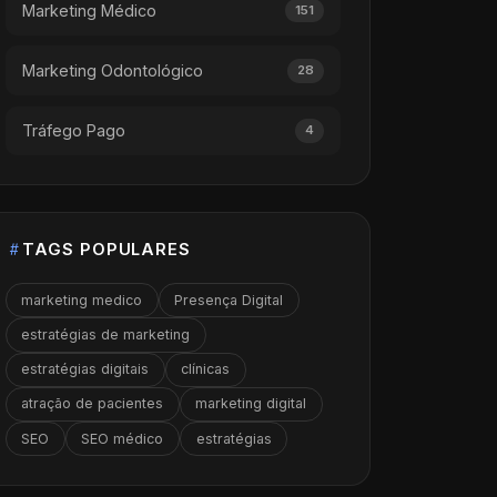
Marketing Médico
151
Marketing Odontológico
28
Tráfego Pago
4
TAGS POPULARES
marketing medico
Presença Digital
estratégias de marketing
estratégias digitais
clínicas
atração de pacientes
marketing digital
SEO
SEO médico
estratégias