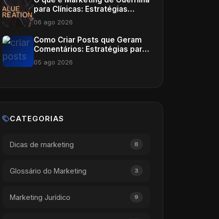
para Clínicas: Estratégias
Inovadoras
06 ago 2026
Como Criar Posts que Geram
Comentários: Estratégias para
Médicos
05 ago 2026
CATEGORIAS
Dicas de marketing
8
Glossário do Marketing
3
Marketing Jurídico
9