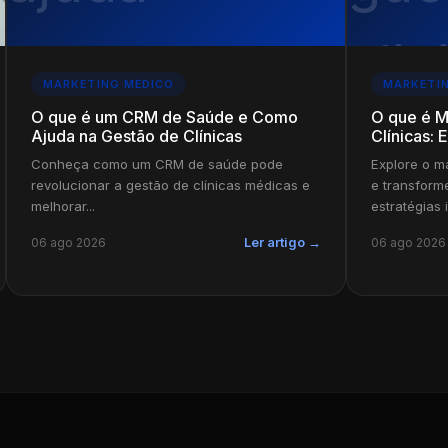
MARKETING MÉDICO
MARKETI
O que é um CRM de Saúde e Como
O que é M
Ajuda na Gestão de Clínicas
Clínicas: 
Conheça como um CRM de saúde pode
Explore o ma
revolucionar a gestão de clínicas médicas e
e transform
melhorar...
estratégias 
06 ago 2026
06 ago 2026
Ler artigo →