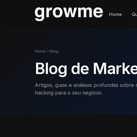
Home
Q
Home
Blog
Blog de Market
Artigos, guias e análises profundas sobre 
hacking para o seu negócio.