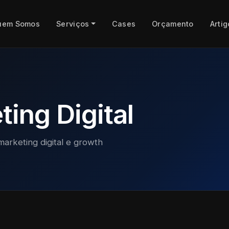
uem Somos
Serviços
Cases
Orçamento
Artig
ing Digital
marketing digital e growth