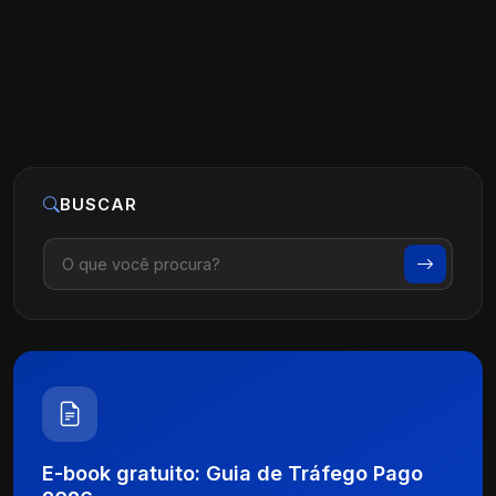
Ler artigo
25 de maio, 2026
BUSCAR
E-book gratuito: Guia de Tráfego Pago