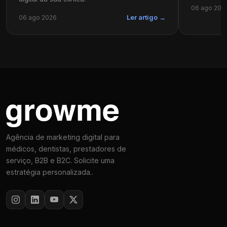
06 ago 202
06 ago 2026
Ler artigo →
Agência de marketing digital para
médicos, dentistas, prestadores de
serviço, B2B e B2C. Solicite uma
estratégia personalizada..