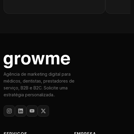
Agência de marketing digital para
médicos, dentistas, prestadores de
serviço, B2B e B2C. Solicite uma
estratégia personalizada..