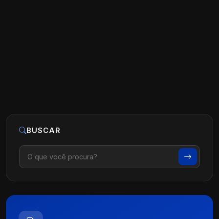
Tráfego Pago para Cirurgião de
Coluna: Estratégias Eficazes
Ler artigo
26 de maio, 2026
BUSCAR