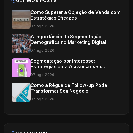
ÚLTIMOS POSTS
Como Superar a Objeção de Venda com
Estratégias Eficazes
07 ago 2026
A Importância da Segmentação
Demográfica no Marketing Digital
07 ago 2026
Segmentação por Interesse:
Estratégias para Alavancar seu
Marketing Digital
07 ago 2026
Como a Régua de Follow-up Pode
Transformar Seu Negócio
07 ago 2026