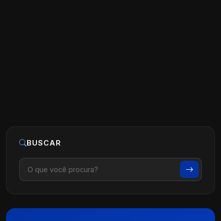
Mais Pacientes para Clínica Popular:
Estratégias Eficazes e Éticas
Ler artigo
25 de maio, 2026
BUSCAR