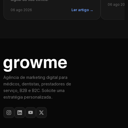
06 ago 202
06 ago 2026
Ler artigo →
Agência de marketing digital para
médicos, dentistas, prestadores de
serviço, B2B e B2C. Solicite uma
estratégia personalizada..