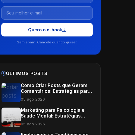
Quero o e-book
Sem spam. Cancele quando quiser.
ÚLTIMOS POSTS
Como Criar Posts que Geram
Comentários: Estratégias para
Médicos
05 ago 2026
Marketing para Psicologia e
Saúde Mental: Estratégias
Eficazes
05 ago 2026
Explorando as Tendências de