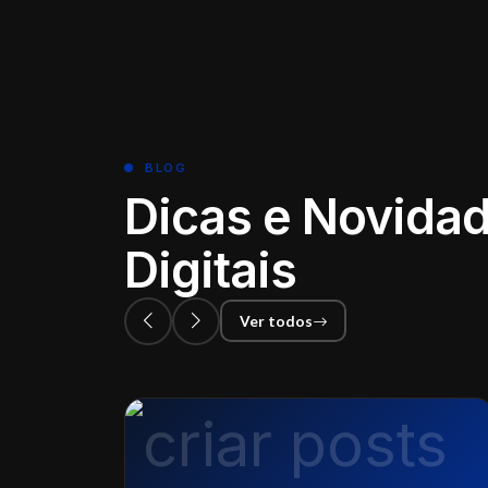
BLOG
Dicas e Novidad
Digitais
Ver todos