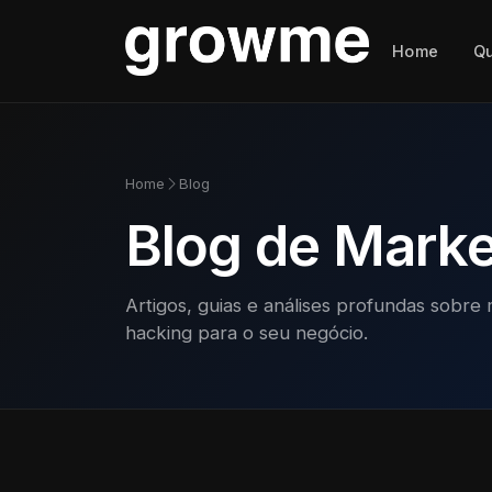
Home
Q
Home
Blog
Blog de Market
Artigos, guias e análises profundas sobre 
hacking para o seu negócio.