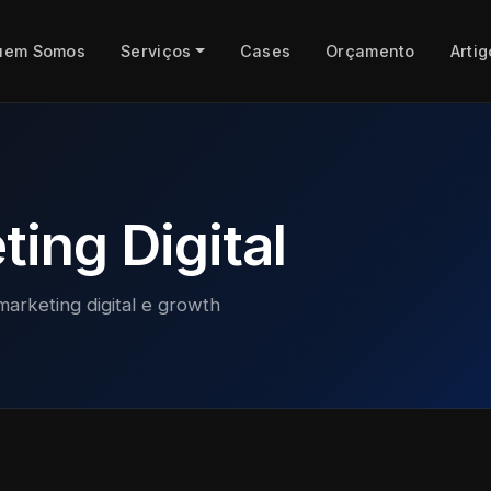
uem Somos
Serviços
Cases
Orçamento
Artig
ing Digital
marketing digital e growth