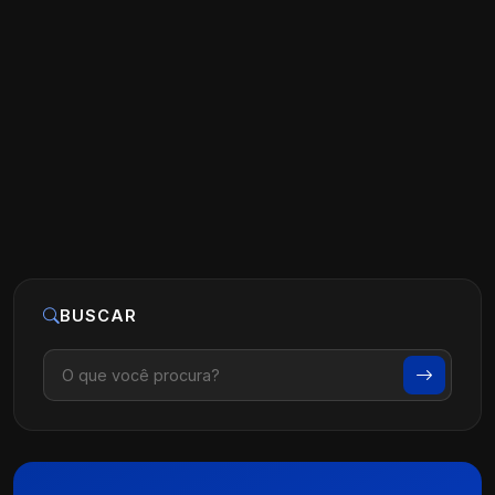
Como Captar Pacientes pelo Instagram
Ler artigo
17 de maio, 2025
BUSCAR