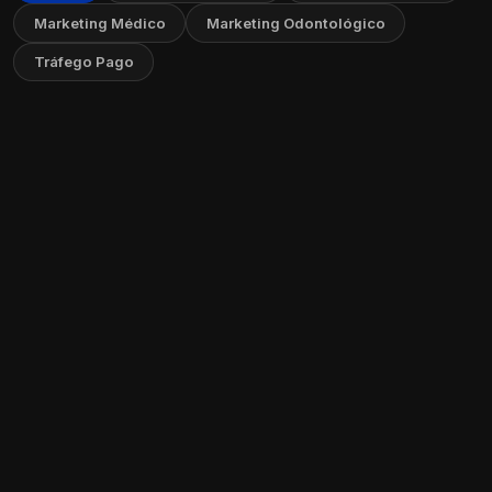
Marketing Médico
Marketing Odontológico
Tráfego Pago
Como Criar Vídeos Educativos sem