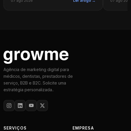
07 ago 2026
07 ago 202
Ler artigo →
Agência de marketing digital para
médicos, dentistas, prestadores de
serviço, B2B e B2C. Solicite uma
estratégia personalizada..
SERVIÇOS
EMPRESA