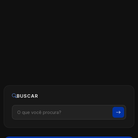
O que é Marketing de Conteúdo na
Prática para Médicos
Ler artigo
07 de agosto, 2026
BUSCAR